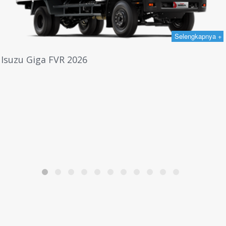
Selengkapnya +
Isuzu Elf Microbus