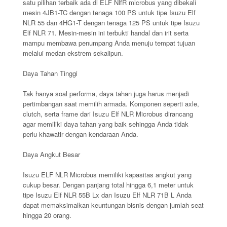
satu pilihan terbaik ada di ELF NlfR microbus yang dibekali
mesin 4JB1-TC dengan tenaga 100 PS untuk tipe Isuzu Elf
NLR 55 dan 4HG1-T dengan tenaga 125 PS untuk tipe Isuzu
Elf NLR 71. Mesin-mesin ini terbukti handal dan irit serta
mampu membawa penumpang Anda menuju tempat tujuan
melalui medan ekstrem sekalipun.
Daya Tahan Tinggi
Tak hanya soal performa, daya tahan juga harus menjadi
pertimbangan saat memilih armada. Komponen seperti axle,
clutch, serta frame dari Isuzu Elf NLR Microbus dirancang
agar memiliki daya tahan yang baik sehingga Anda tidak
perlu khawatir dengan kendaraan Anda.
Daya Angkut Besar
Isuzu ELF NLR Microbus memiliki kapasitas angkut yang
cukup besar. Dengan panjang total hingga 6,1 meter untuk
tipe Isuzu Elf NLR 55B Lx dan Isuzu Elf NLR 71B L Anda
dapat memaksimalkan keuntungan bisnis dengan jumlah seat
hingga 20 orang.