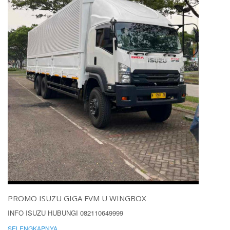
PROMO ISUZU GIGA FVM U WINGBOX
INFO ISUZU HUBUNGI 082110649999
SELENGKAPNYA